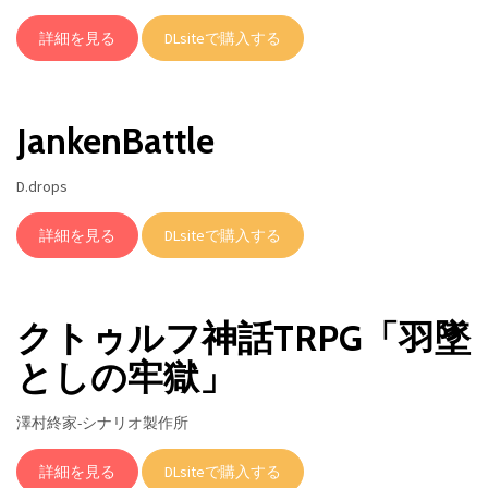
詳細を見る
DLsiteで購入する
JankenBattle
D.drops
詳細を見る
DLsiteで購入する
クトゥルフ神話TRPG「羽墜
としの牢獄」
澤村終家-シナリオ製作所
詳細を見る
DLsiteで購入する