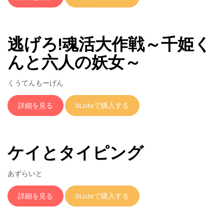
逃げろ!魂活大作戦～千姫く
んと六人の妖女～
くうてんもーげん
詳細を見る
DLsiteで購入する
ケイとタイピング
あずらいと
詳細を見る
DLsiteで購入する