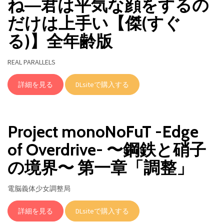
ね―君は平気な顔をするの
だけは上手い【傑(すぐ
る)】全年齢版
REAL PARALLELS
詳細を見る
DLsiteで購入する
Project monoNoFuT -Edge
of Overdrive- 〜鋼鉄と硝子
の境界〜 第一章「調整」
電脳義体少女調整局
詳細を見る
DLsiteで購入する