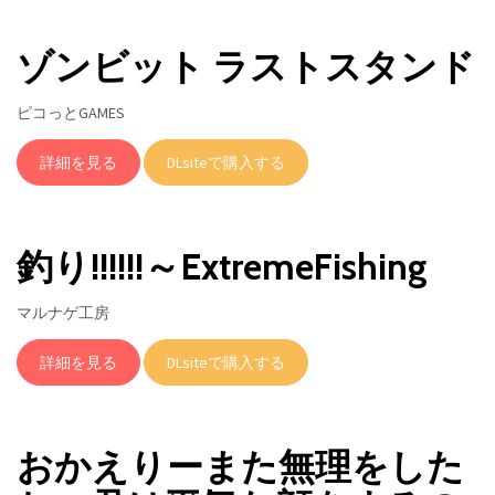
ゾンビット ラストスタンド
ピコっとGAMES
詳細を見る
DLsiteで購入する
釣り!!!!!!～ExtremeFishing
マルナゲ工房
詳細を見る
DLsiteで購入する
おかえりーまた無理をした