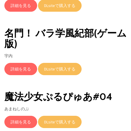
詳細を見る
DLsiteで購入する
名門！ バラ学風紀部(ゲーム
版)
宇内
詳細を見る
DLsiteで購入する
魔法少女ぷるぴゅあ#04
あまねしのぶ
詳細を見る
DLsiteで購入する