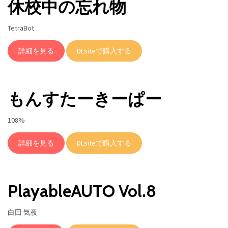
休校中の忘れ物
TetraBot
詳細を見る
DLsiteで購入する
もんすたーきーぱー
108%
詳細を見る
DLsiteで購入する
PlayableAUTO Vol.8
白田 気夜