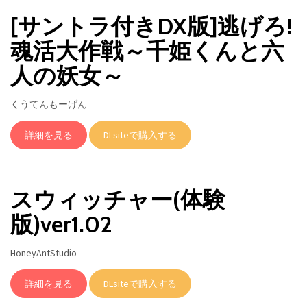
[サントラ付きDX版]逃げろ!
魂活大作戦～千姫くんと六
人の妖女～
くうてんもーげん
詳細を見る
DLsiteで購入する
スウィッチャー(体験
版)ver1.02
HoneyAntStudio
詳細を見る
DLsiteで購入する