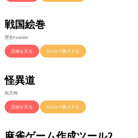
戦国絵巻
歴史Founder
詳細を見る
DLsiteで購入する
怪異道
烏天狗
詳細を見る
DLsiteで購入する
麻雀ゲーム作成ツール2