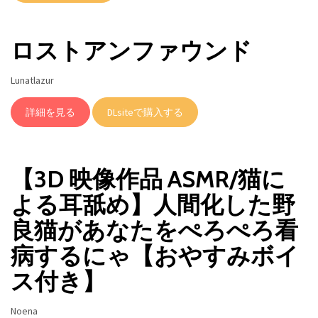
ロストアンファウンド
Lunatlazur
詳細を見る
DLsiteで購入する
【3D 映像作品 ASMR/猫に
よる耳舐め】人間化した野
良猫があなたをぺろぺろ看
病するにゃ【おやすみボイ
ス付き】
Noena