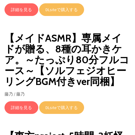
詳細を見る
DLsiteで購入する
【メイドASMR】専属メイ
ドが贈る、8種の耳かきケ
ア。～たっぷり80分フルコ
ース～【ソルフェジオヒー
リングBGM付きver同梱】
藤乃 / 藤乃
詳細を見る
DLsiteで購入する