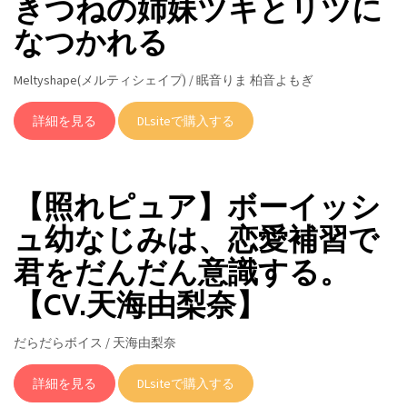
きつねの姉妹ツキとリツに
なつかれる
Meltyshape(メルティシェイプ) / 眠音りま 柏音よもぎ
詳細を見る
DLsiteで購入する
【照れピュア】ボーイッシ
ュ幼なじみは、恋愛補習で
君をだんだん意識する。
【CV.天海由梨奈】
だらだらボイス / 天海由梨奈
詳細を見る
DLsiteで購入する