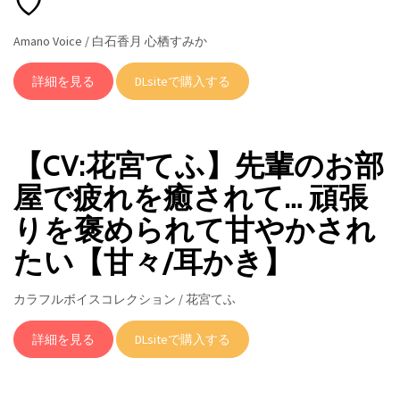
♡
Amano Voice / 白石香月 心栖すみか
詳細を見る
DLsiteで購入する
【CV:花宮てふ】先輩のお部
屋で疲れを癒されて… 頑張
りを褒められて甘やかされ
たい【甘々/耳かき】
カラフルボイスコレクション / 花宮てふ
詳細を見る
DLsiteで購入する