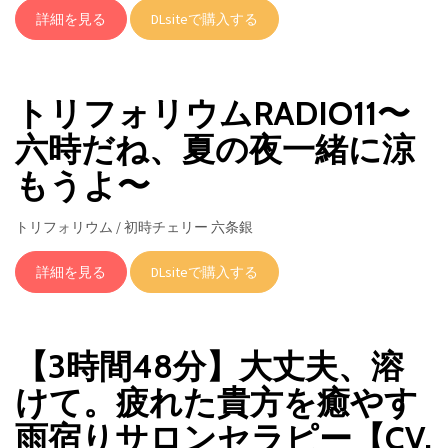
詳細を見る
DLsiteで購入する
トリフォリウムRADIO11〜
六時だね、夏の夜一緒に涼
もうよ〜
トリフォリウム / 初時チェリー 六条銀
詳細を見る
DLsiteで購入する
【3時間48分】大丈夫、溶
けて。疲れた貴方を癒やす
雨宿りサロンセラピー【CV.