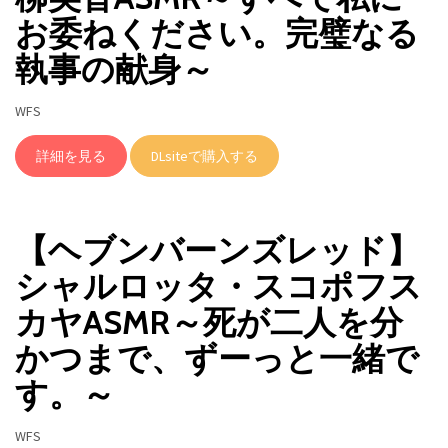
お委ねください。完璧なる
執事の献身～
WFS
詳細を見る
DLsiteで購入する
【ヘブンバーンズレッド】
シャルロッタ・スコポフス
カヤASMR～死が二人を分
かつまで、ずーっと一緒で
す。～
WFS