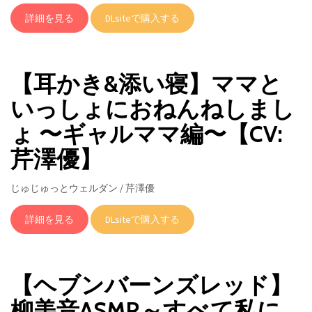
詳細を見る
DLsiteで購入する
【耳かき&添い寝】ママと
いっしょにおねんねしまし
ょ 〜ギャルママ編〜【CV:
芹澤優】
じゅじゅっとウェルダン / 芹澤優
詳細を見る
DLsiteで購入する
【ヘブンバーンズレッド】
柳美音ASMR～すべて私に