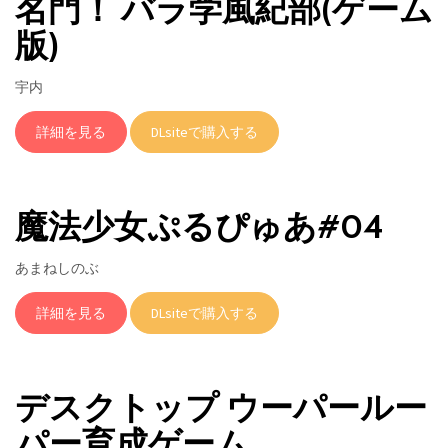
名門！ バラ学風紀部(ゲーム
版)
宇内
詳細を見る
DLsiteで購入する
魔法少女ぷるぴゅあ#04
あまねしのぶ
詳細を見る
DLsiteで購入する
デスクトップ ウーパールー
パー育成ゲーム