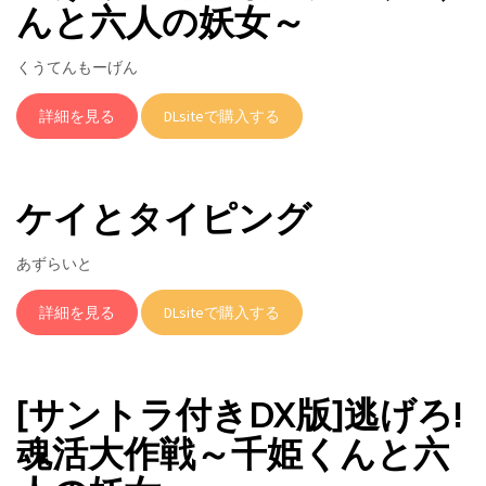
んと六人の妖女～
くうてんもーげん
詳細を見る
DLsiteで購入する
ケイとタイピング
あずらいと
詳細を見る
DLsiteで購入する
[サントラ付きDX版]逃げろ!
魂活大作戦～千姫くんと六