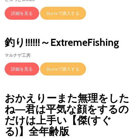
詳細を見る
DLsiteで購入する
釣り!!!!!!～ExtremeFishing
マルナゲ工房
詳細を見る
DLsiteで購入する
おかえりーまた無理をした
ね―君は平気な顔をするの
だけは上手い【傑(すぐ
る)】全年齢版