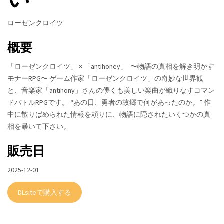
ローゼンクロイツ
概要
「ローゼンクロイツ」 × 「antihoney」 〜物語の真相を解き明かす
モナーRPG〜 ゲーム作家「ローゼンクロイツ」の奇妙な世界観
と、音楽家「antihony」さんの儚くも美しい楽曲が織りなすコマン
ドバトルRPGです。 “あの日、勇者の故郷で何があったのか。” 作
中に散りばめられた情報を頼りに、物語に隠されたいくつかの真
相を暴いて下さい。
販売日
2025-12-01
DLsiteで購入する