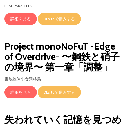
REAL PARALLELS
詳細を見る
DLsiteで購入する
Project monoNoFuT -Edge
of Overdrive- 〜鋼鉄と硝子
の境界〜 第一章「調整」
電脳義体少女調整局
詳細を見る
DLsiteで購入する
失われていく記憶を見つめ