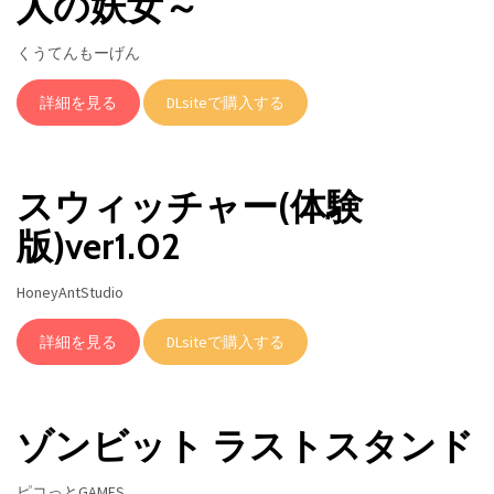
人の妖女～
くうてんもーげん
詳細を見る
DLsiteで購入する
スウィッチャー(体験
版)ver1.02
HoneyAntStudio
詳細を見る
DLsiteで購入する
ゾンビット ラストスタンド
ピコっとGAMES