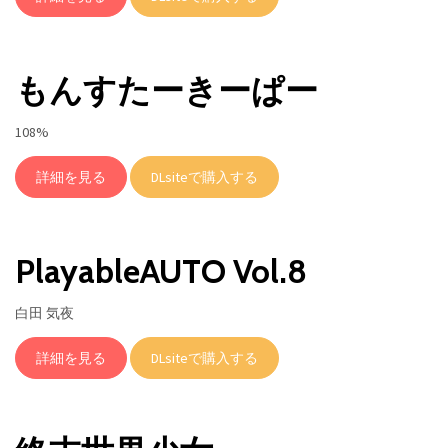
もんすたーきーぱー
108%
詳細を見る
DLsiteで購入する
PlayableAUTO Vol.8
白田 気夜
詳細を見る
DLsiteで購入する