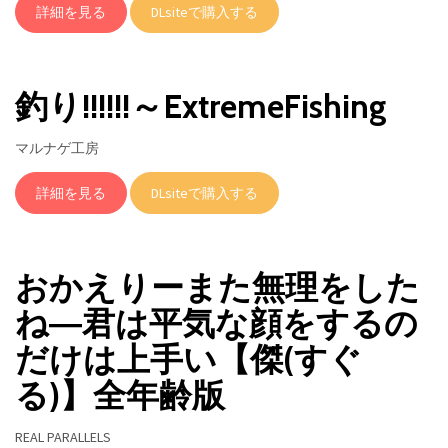
詳細を見る
DLsiteで購入する
釣り!!!!!!～ExtremeFishing
マルナゲ工房
詳細を見る
DLsiteで購入する
おかえりーまた無理をした
ね―君は平気な顔をするの
だけは上手い【傑(すぐ
る)】全年齢版
REAL PARALLELS