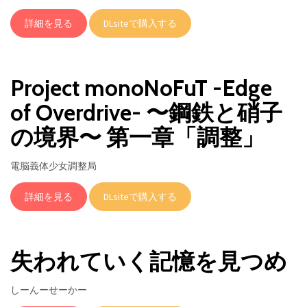
詳細を見る
DLsiteで購入する
Project monoNoFuT -Edge
of Overdrive- 〜鋼鉄と硝子
の境界〜 第一章「調整」
電脳義体少女調整局
詳細を見る
DLsiteで購入する
失われていく記憶を見つめ
しーんーせーかー