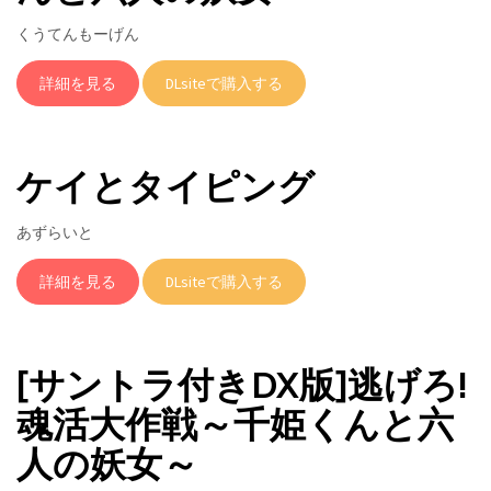
くうてんもーげん
詳細を見る
DLsiteで購入する
ケイとタイピング
あずらいと
詳細を見る
DLsiteで購入する
[サントラ付きDX版]逃げろ!
魂活大作戦～千姫くんと六
人の妖女～