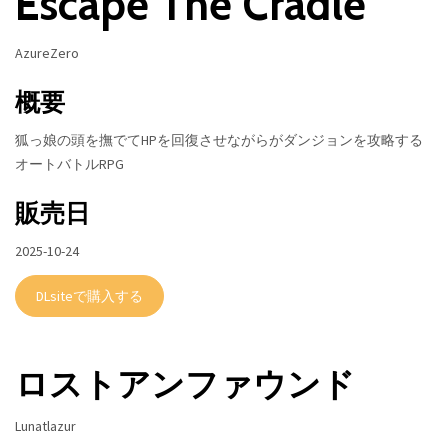
Escape The Cradle
AzureZero
概要
狐っ娘の頭を撫でてHPを回復させながらがダンジョンを攻略する
オートバトルRPG
販売日
2025-10-24
DLsiteで購入する
ロストアンファウンド
Lunatlazur